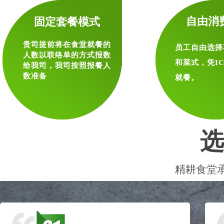
自由消
固定套餐模式
贵司提前将在食堂就餐的
员工自由选择
人数以联络单的方式报数
和菜式，凭I
给我司，我司按照报餐人
数准备
就餐。
选
精耕
食堂