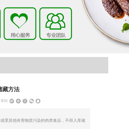
储藏方法
享到:
味或受其他有害物质污染的肉类食品，不得入库储