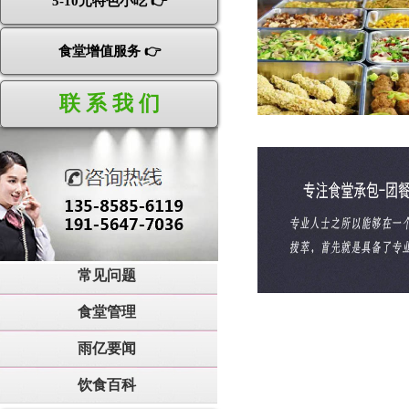
5-10元特色小吃 👉
食堂增值服务 👉
联 系 我 们
常见问题
食堂管理
雨亿要闻
饮食百科