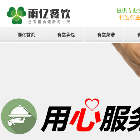
提供专业
打造行
雨亿首页
食堂承包
食堂菜谱