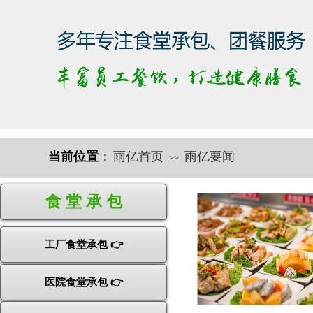
当前位置
：
雨亿首页
雨亿要闻
>>
快速导航
食 堂 承 包
工厂食堂承包 👉
医院食堂承包 👉