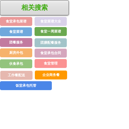
相关搜索
食堂承包菜谱
食堂菜谱大全
食堂一周菜谱
食堂菜谱
团餐服务
团膳配餐服务
厨房外包
食堂承包合同
食堂管理
伙食承包
企业商务餐
工作餐配送
饭堂承包托管