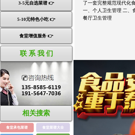
了一套完整规范现代化食
3-5元自选菜谱 👉
一、个人卫生管理 二、
餐厅卫生管理
5-10元特色小吃 👉
食堂增值服务 👉
联 系 我 们
相关搜索
食堂承包菜谱
食堂菜谱大全