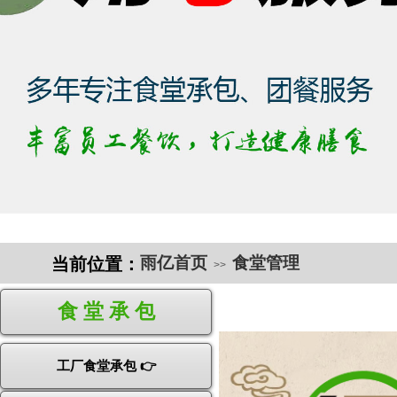
雨亿首页
食堂管理
当前位置
：
>>
食 堂 承 包
工厂食堂承包 👉