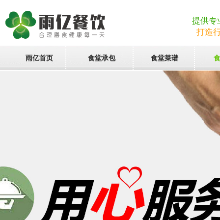
提供专
打造
雨亿首页
食堂承包
食堂菜谱