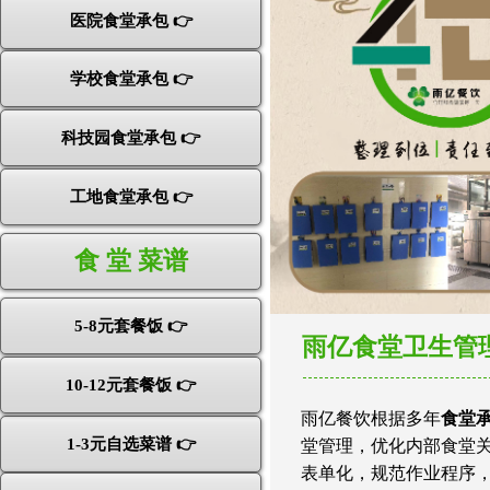
医院食堂承包 👉
学校食堂承包 👉
科技园食堂承包 👉
工地食堂承包 👉
食 堂 菜谱
5-8元套餐饭 👉
雨亿食堂卫生管
10-12元套餐饭 👉
雨亿餐饮根据多年
食堂
1-3元自选菜谱 👉
堂管理，优化内部食堂
表单化，规范作业程序