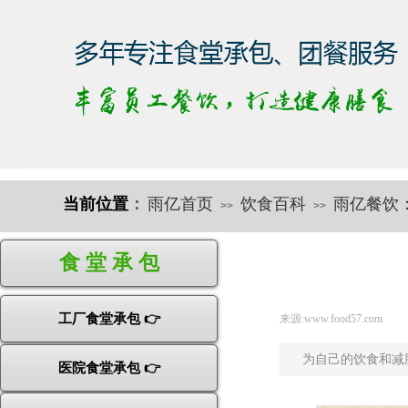
当前位置
：
雨亿首页
饮食百科
雨亿餐饮
>>
>>
快速导航
食 堂 承 包
工厂食堂承包 👉
来源:
www.food57.com
|
为自己的饮食和减
医院食堂承包 👉