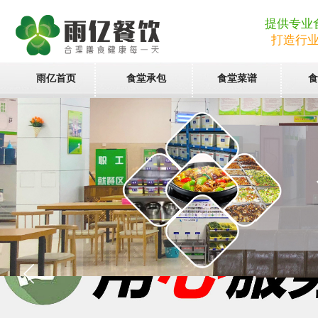
提供专业
打造行
雨亿首页
食堂承包
食堂菜谱
食