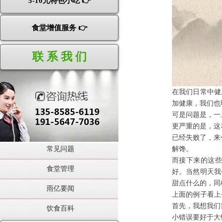
5-10元特色小吃 👉
食堂增值服务 👉
联 系 我 们
在我们日常中健
加健康，我们也
可是问题是，一
更严重的是，这
已经失败了，来
常见问题
解馋。
而接下来的这些
食堂管理
好。当然明天我
甜点什么的，同
雨亿要闻
上面的例子看上
首先，我想我们
饮食百科
小错误要好于大