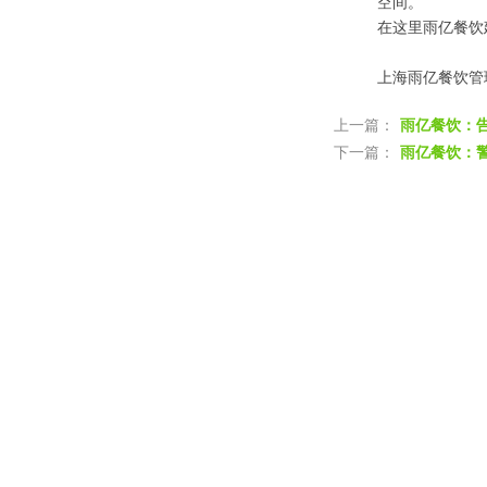
空间。
在这里雨亿餐饮
上海雨亿餐饮管
上一篇：
雨亿餐饮：
下一篇：
雨亿餐饮：
专注于食堂承包领域，打造团膳专业品
⊙
版权所有 2
咨询热线：135