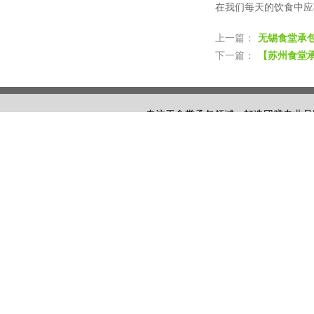
在我们每天的饮食中应
上一篇：
无锡食堂承
下一篇：
【苏州食堂
专注于食堂承包领域，打造团膳专业品
⊙
版权所有 2
咨询热线：135