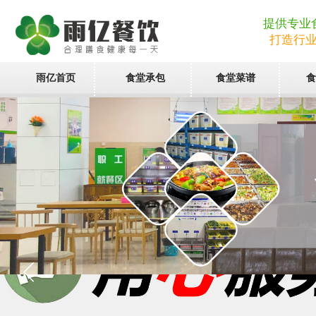
提供专业
打造行
雨亿首页
食堂承包
食堂菜谱
食