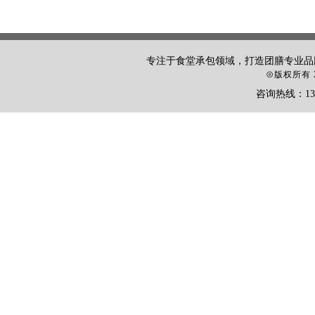
专注于食堂承包领域，打造团膳专业品
⊙
版权所有 2
咨询热线：135